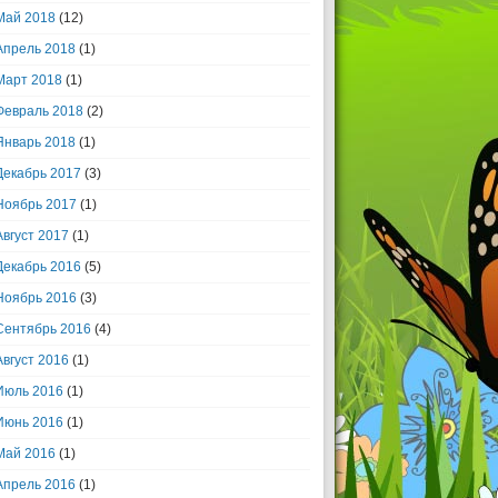
Май 2018
(12)
Апрель 2018
(1)
Март 2018
(1)
Февраль 2018
(2)
Январь 2018
(1)
Декабрь 2017
(3)
Ноябрь 2017
(1)
Август 2017
(1)
Декабрь 2016
(5)
Ноябрь 2016
(3)
Сентябрь 2016
(4)
Август 2016
(1)
Июль 2016
(1)
Июнь 2016
(1)
Май 2016
(1)
Апрель 2016
(1)