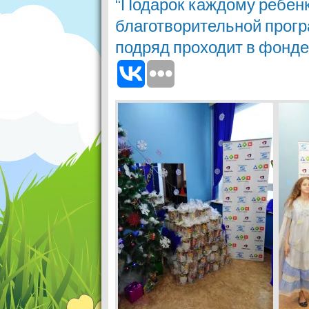
“Подарок каждому ребенк
благотворительной програ
подряд проходит в фонде