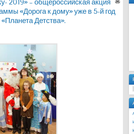
у- 2019» – общероссийская акция
ммы «Дорога к дому» уже в 5-й год
 «Планета Детства».