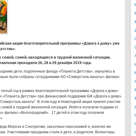
ийская акция благотворительной программы «Дорога к дому» уже
Детства».
 семей, семей, находящихся в трудной жизненной ситуации,
авления проходили 26, 28 и 29 декабря 2019 года.
разднике дети, подопечные фонда «Планета Детства», окунулись в
торые были собраны сотрудниками АО «Северсталь канаты» филиал
пятый год в рамках благотворительной программы «Дорога к дому»
и «Планета Детства» при финансовой поддержке БФ «Дорога к дому»
еверсталь канаты”. В этом году в Новогодней акции принял участие
 семей в трудной жизненной ситуации. Ребята получили подарки от
» филиал «Волгоградский». 17 детей в этом году получили
».
еда Мороза и Снегурочки, сказочных персонажей и, конечно же
ки. Участниками праздника стали и дети, и родители. Волонтеры