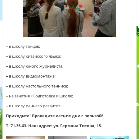
– в школу танцев;
– в школу китайского языка;
– в школу юного журналиста;
– в школу видеомонтажа;
– в школу настольного тенниса;
– на занятия «Подготовка к школе;
– в школу раннего развития.
Приходите! Проведите летние дни с пользой!
Т. 71-35-63. Наш адрес: ул. Германа Титова, 15.