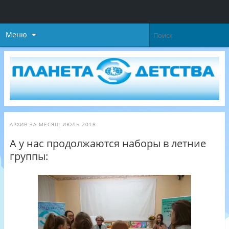
Меню
АРХИВ ЗА МЕСЯЦ:
ИЮЛЬ 2018
А у нас продолжаются наборы в летние
группы: