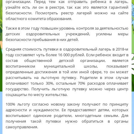
организации. Перед тем как отправить ребенка в лагерь,
узнайте есть ли он в реестре, так как это является гарантией
безопасности. Посмотреть реестр лагерей можно на сайте
областного комитета образования.
Также в этом году повышен уровень контроля за деятельностью
детских оздоровительных учреждений, усилены меры
безопасности пребывания в них детей.
Средняя стоимость путевки в оздоровительный лагерь в 2018-м
году составляет чуть более 16 000 рублей. Если ребенок входит в
состав общественной детской организации, является
воспитанником муниципальной школы, показывает
определенные достижения в той или иной сфере, то он может
рассчитывать на льготную путевку. Родители в этом случае
оплачивают только 30%, остальные 70% расходов оплачивает
государство. Получить льготную путевку можно через центр
соцзащиты по месту жительства.
100% льготу согласно новому закону получают по принципу
адресности и нуждаемости. Ее предоставляют детям, которых
воспитывают одинокие родители, многодетным семьям. Для
получения такой путевки нужно обратиться в органы
самоуправления.