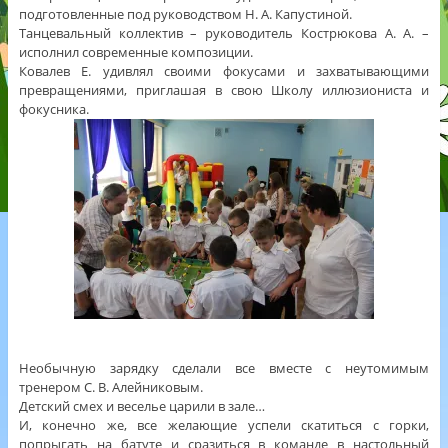
подготовленные под руководством Н. А. Капустиной.
Танцевальный коллектив – руководитель Кострюкова А. А. –
исполнил современные композиции.
Ковалев Е. удивлял своими фокусами и захватывающими
превращениями, приглашая в свою Школу иллюзиониста и
фокусника.
Необычную зарядку сделали все вместе с неутомимым
тренером С. В. Алейниковым.
Детский смех и веселье царили в зале…
И, конечно же, все желающие успели скатиться с горки,
попрыгать на батуте и сразиться в команде в настольный