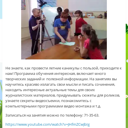
Не знаете, как провести летние каникулы с пользой, приходите к
нам! Программа обучения интересная, включает много
творческих заданий и полезной информации. На занятиях вы
научитесь красиво излагать свои мысли и писать сочинения,
находить интересные актуальные темы для своих
журналистских материалов, придумывать сюжеты для роликов,
узнаете секреты видеосъемки, познакомитесь с
компьютерными программами видео монтажа и т.д.
Записаться на занятия можно по телефону: 71-35-63.
https://www.youtube.com/watch?v=JHfmZCwJbIg