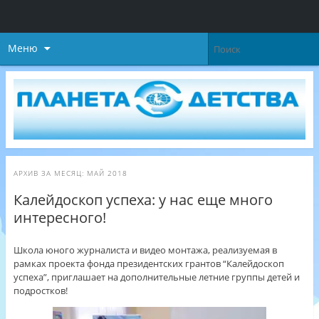
Меню
АРХИВ ЗА МЕСЯЦ:
МАЙ 2018
Калейдоскоп успеха: у нас еще много
интересного!
Школа юного журналиста и видео монтажа, реализуемая в
рамках проекта фонда президентских грантов “Калейдоскоп
успеха”, приглашает на дополнительные летние группы детей и
подростков!