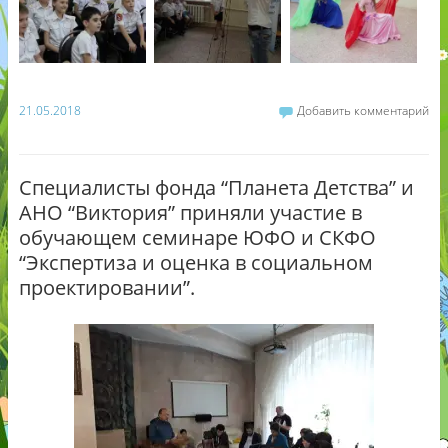
21.05.2018
Добавить комментарий
Специалисты фонда “Планета Детства” и
АНО “Виктория” приняли участие в
обучающем семинаре ЮФО и СКФО
“Экспертиза и оценка в социальном
проектировании”.