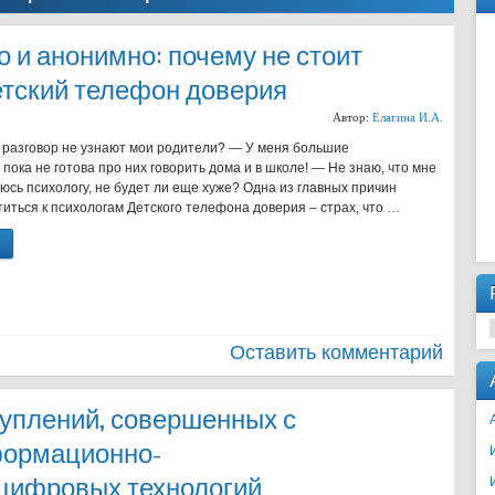
о и анонимно: почему не стоит
етский телефон доверия
Автор:
Елагина И.А.
 разговор не узнают мои родители? — У меня большие
 пока не готова про них говорить дома и в школе! — Не знаю, что мне
юсь психологу, не будет ли еще хуже? Одна из главных причин
иться к психологам Детского телефона доверия – страх, что …
Оставить комментарий
уплений, совершенных с
формационно-
цифровых технологий