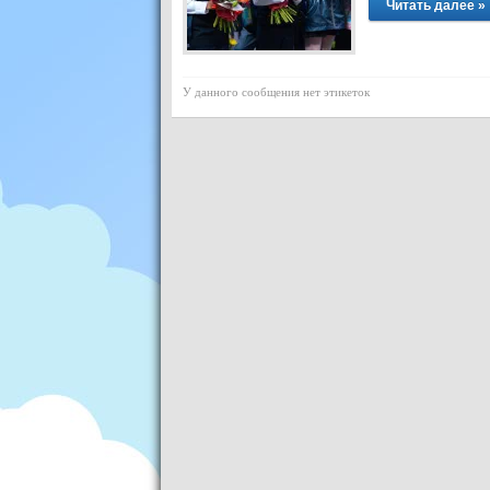
Читать далее »
У данного сообщения нет этикеток