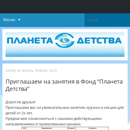
Меню
АРХИВ ЗА МЕСЯЦ:
ЯНВАРЬ 2025
Приглашаем на занятия в Фонд “Планета
Детства”
Дорогие друзья!
Приглашаем вас на увлекательные занятия, кружки и секции для
детей от 2х лет.
Предлагаем ознакомиться с нашими действующими
направлениями и приемлемыми ценами.