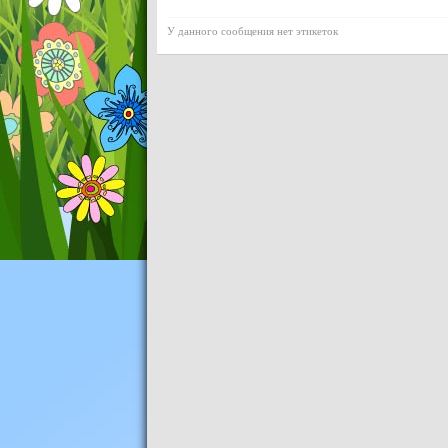
У данного сообщения нет этикеток