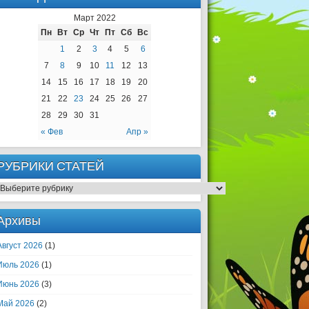
Март 2022
Пн
Вт
Ср
Чт
Пт
Сб
Вс
1
2
3
4
5
6
7
8
9
10
11
12
13
14
15
16
17
18
19
20
21
22
23
24
25
26
27
28
29
30
31
« Фев
Апр »
РУБРИКИ СТАТЕЙ
РУБРИКИ СТАТЕЙ
Архивы
Август 2026
(1)
Июль 2026
(1)
Июнь 2026
(3)
Май 2026
(2)