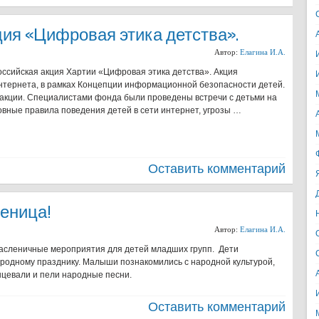
ия «Цифровая этика детства».
Автор:
Елагина И.А.
ссийская акция Хартии «Цифровая этика детства». Акция
нтернета, в рамках Концепции информационной безопасности детей.
 акции. Специалистами фонда были проведены встречи с детьми на
вные правила поведения детей в сети интернет, угрозы …
Оставить комментарий
еница!
Автор:
Елагина И.А.
асленичные мероприятия для детей младших групп. Дети
ародному празднику. Малыши познакомились с народной культурой,
нцевали и пели народные песни.
Оставить комментарий