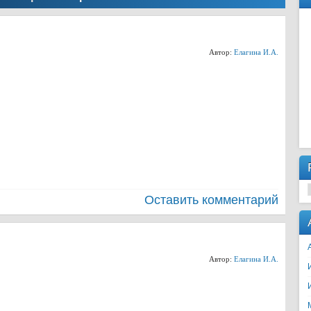
Автор:
Елагина И.А.
Оставить комментарий
Автор:
Елагина И.А.