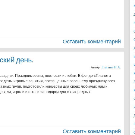
Оставить комментарий
кий день.
Автор:
Елагина И.А.
раздник. Праздник весны, нежности и любви. В фонде «Планета
ведены игровые занятия, посвященные весеннему празднику всех
зных групп, подготовили концерты для своих любимых мам и
евали, играли и готовили подарки для своих родных.
Оставить комментарий