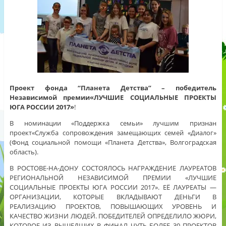
Проект фонда “Планета Детства” – победитель
Независимой премии«ЛУЧШИЕ СОЦИАЛЬНЫЕ ПРОЕКТЫ
ЮГА РОССИИ 2017»
!
В номинации «Поддержка семьи» лучшим признан
проект«Служба сопровождения замещающих семей «Диалог»
(Фонд социальной помощи «Планета Детства», Волгоградская
область).
В РОСТОВЕ-НА-ДОНУ СОСТОЯЛОСЬ НАГРАЖДЕНИЕ ЛАУРЕАТОВ
РЕГИОНАЛЬНОЙ НЕЗАВИСИМОЙ ПРЕМИИ «ЛУЧШИЕ
СОЦИАЛЬНЫЕ ПРОЕКТЫ ЮГА РОССИИ 2017». ЕЁ ЛАУРЕАТЫ —
ОРГАНИЗАЦИИ, КОТОРЫЕ ВКЛАДЫВАЮТ ДЕНЬГИ В
РЕАЛИЗАЦИЮ ПРОЕКТОВ, ПОВЫШАЮЩИХ УРОВЕНЬ И
КАЧЕСТВО ЖИЗНИ ЛЮДЕЙ. ПОБЕДИТЕЛЕЙ ОПРЕДЕЛИЛО ЖЮРИ,
КОТОРОЕ ИЗ ВЫШЕДШИХ В ФИНАЛ ЧУТЬ БОЛЕЕ 30 ПРОЕКТОВ