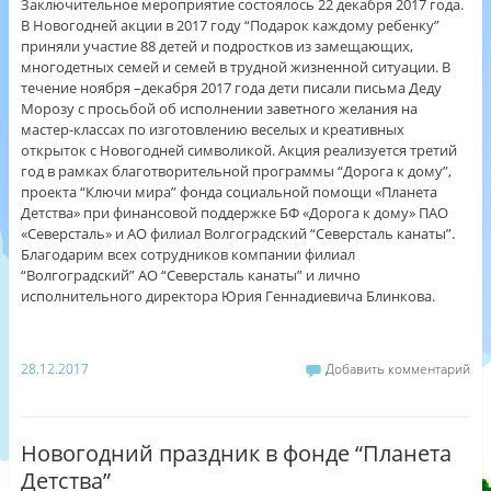
Заключительное мероприятие состоялось 22 декабря 2017 года.
В Новогодней акции в 2017 году “Подарок каждому ребенку”
приняли участие 88 детей и подростков из замещающих,
многодетных семей и семей в трудной жизненной ситуации. В
течение ноября –декабря 2017 года дети писали письма Деду
Морозу с просьбой об исполнении заветного желания на
мастер-классах по изготовлени
ю веселых и креативных
открыток с Новогодней символикой. Акция реализуется третий
год в рамках благотворительной программы “Дорога к дому”,
проекта “Ключи мира” фонда социальной помощи «Планета
Детства» при финансовой поддержке БФ «Дорога к дому» ПАО
«Северсталь» и АО филиал Волгоградский “Северсталь канаты”.
Благодарим всех сотрудников компании филиал
“Волгоградский” АО “Северсталь канаты” и лично
исполнительного директора Юрия Геннадиевича Блинкова.
28.12.2017
Добавить комментарий
Новогодний праздник в фонде “Планета
Детства”