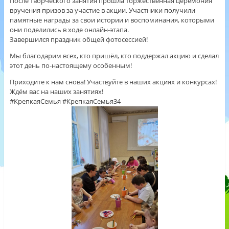
После творческого занятия прошла торжественная церемония
вручения призов за участие в акции. Участники получили
памятные награды за свои истории и воспоминания, которыми
они поделились в ходе онлайн‑этапа.
Завершился праздник общей фотосессией!
Мы благодарим всех, кто пришёл, кто поддержал акцию и сделал
этот день по‑настоящему особенным!
Приходите к нам снова! Участвуйте в наших акциях и конкурсах!
Ждём вас на наших занятиях!
#КрепкаяСемья #КрепкаяСемья34