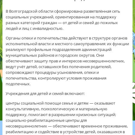
В Волгоградской области сформирована разветвлённая сеть
социальных учреждений, ориентированная на поддержку
разных категорий граждан — от детей и семей до пожилых
людей и лиц с инвалидностью.
Органы опеки и попечительства действуют в структуре органов
исполнительной власти и местного самоуправления: их функции
реализуют профильные подразделения администраций
муниципальных районов и городских округов. Они
обеспечивают защиту прав и интересов несовершеннолетних,
ведут учёт детей, оставшихся без попечения родителей,
сопровождают процедуры усыновления, опеки и
попечительства, контролируют условия проживания
подопечных.
Учреждения для детей и семей включают:
центры социальной помощи семье и детям — оказывают
консультативную, психологическую и материальную
поддержку, помогают в разрешении кризисных ситуаций;
социально-реабилитационные центры для
несовершеннолетних — обеспечивают временное проживание,
реабилитацию и содействие в устройстве детей, оказавшихся в