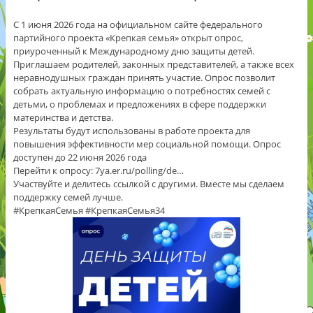
С 1 июня 2026 года на официальном сайте федерального
партийного проекта «Крепкая семья» открыт опрос,
приуроченный к Международному дню защиты детей.
Приглашаем родителей, законных представителей, а также всех
неравнодушных граждан принять участие. Опрос позволит
собрать актуальную информацию о потребностях семей с
детьми, о проблемах и предложениях в сфере поддержки
материнства и детства.
Результаты будут использованы в работе проекта для
повышения эффективности мер социальной помощи. Опрос
доступен до 22 июня 2026 года
Перейти к опросу: 7ya.er.ru/polling/de…
Участвуйте и делитесь ссылкой с другими. Вместе мы сделаем
поддержку семей лучше.
#КрепкаяСемья #КрепкаяСемья34