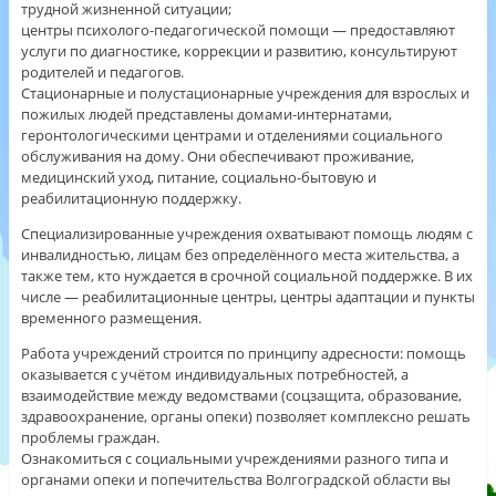
трудной жизненной ситуации;
центры психолого‑педагогической помощи — предоставляют
услуги по диагностике, коррекции и развитию, консультируют
родителей и педагогов.
Стационарные и полустационарные учреждения для взрослых и
пожилых людей представлены домами‑интернатами,
геронтологическими центрами и отделениями социального
обслуживания на дому. Они обеспечивают проживание,
медицинский уход, питание, социально‑бытовую и
реабилитационную поддержку.
Специализированные учреждения охватывают помощь людям с
инвалидностью, лицам без определённого места жительства, а
также тем, кто нуждается в срочной социальной поддержке. В их
числе — реабилитационные центры, центры адаптации и пункты
временного размещения.
Работа учреждений строится по принципу адресности: помощь
оказывается с учётом индивидуальных потребностей, а
взаимодействие между ведомствами (соцзащита, образование,
здравоохранение, органы опеки) позволяет комплексно решать
проблемы граждан.
Ознакомиться с социальными учреждениями разного типа и
органами опеки и попечительства Волгоградской области вы