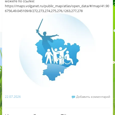
можете по ссылке:
https://maps.volganet.ru/public_map/atlas/open_data/#/map/41.90
6756,49.045109/8/272,273,274,275,276,1263,277,278
22.07.2026
Добавить комментарий