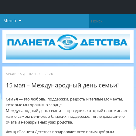
Меню
АРХИВ ЗА ДЕНЬ:
15.05.2026
15 мая – Международный день семьи!
Семья — это любовь, поддержка, радость и тёплые моменты,
которые мы храним в сердце.
Международный день семьи — праздник, который напоминает
нам о самом ценном: о близких, поддержке, тепле домашнего
очага и неразрывных узах родства.
Фонд «Планета Детства» поздравляет всех с этим добрым