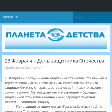
Меню
23 Февраля – День защитника Отечества!
Опубликовал
Елагина И.А.
23 Февраля – праздник День защитника Отечества. Это важный и
торжественный день. В этот день мы поздравляем всех, кто
защищал Отчизну от врагов, ветеранов войн, тех, кто служил и
служит в армии. Мы поздравляем и мальчишек – будущих
защитников Отечества. Именно к ним перейдёт почётная
миссия — защищать Родину.
По традиции в нашем фонде «Планета Детства» ко Дню
защитника Отечества были проведены различные мероприятия