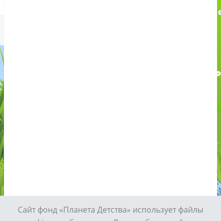
Этот сайт использует Akismet для борьбы со спамом.
Узнайте,
Сайт фонд «Планета Детства» использует файлы
как обрабатываются ваши данные комментариев
.