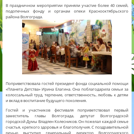
В праздничном мероприятии приняли участие более 40 семей,
подопечных фонду и органам опеки Краснооктябрьского
района Волгограда.
Поприветствовала гостей президент фонда социальной помощи
«Планета Детства» Ирина Елагина. Она поблагодарила семьи за
колоссальный труд, терпение, ответственность, любовь к детям
и вклад в воспитание будущего поколения.
Гостей и участников фестиваля поприветствовал первый
заместитель главы Волгограда, депутат Волгоградской
городской Думы Владлен Колесников. Он пожелал каждой семье
счастья, крепкого здоровья и благополучия. С поздравительной
речью выступил генеральный директор Волгоградского