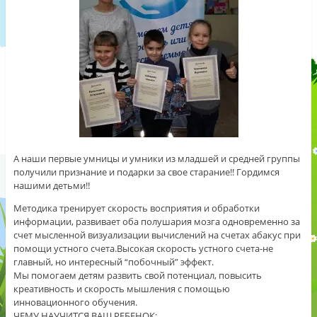
А наши первые умницы и умники из младшей и средней группы
получили признание и подарки за свое старание!! Гордимся
нашими детьми!!
Методика тренирует скорость восприятия и обработки
информации, развивает оба полушария мозга одновременно за
счет мысленной визуализации вычислений на счетах абакус при
помощи устного счета.Высокая скорость устного счета-не
главный, но
интересный “побочный” эффект.
Мы помогаем детям развить свой потенциал, повысить
креативность и скорость мышления с помощью
инновационного обучения.
ЧЕМУ НАУЧИТСЯ ВАШ РЕБЕНОК: