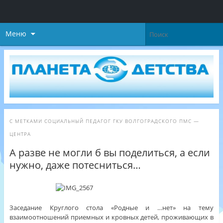
Меню
С МЕТКАМИ
СОЦИАЛЬНЫЙ ПЕДАГОГ ГКУ ВОЛГОГРАДСКОГО ПМС —
ЦЕНТРА
А разве не могли б вы поделиться, а если
нужно, даже потесниться…
Заседание Круглого стола «Родные и …нет» на тему
взаимоотношений приемных и кровных детей, проживающих в