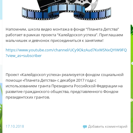
Напомним, школа видео монтажа в фонде “Планета Детства”
работает в рамках проекта “Калейдоскоп успеха”. Приглашаем
мальчишек и девчонок присоединиться к занятиям!
https://www.youtube.com/channel/UCy9OkzAud7KxWSNxQYIW9FQ
?view_as=subscriber
Проект «Калейдоскоп успеха» реализуется фондом социальной
помощи «Планета Детства» с декабря 2017 года c
использованием гранта Президента Российской Федерации на
развитие гражданского общества, представленного Фондом
президентских грантов.
17.10.2018
Добавить комментарий