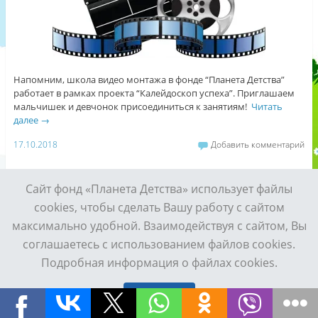
Напомним, школа видео монтажа в фонде “Планета Детства”
работает в рамках проекта “Калейдоскоп успеха”. Приглашаем
мальчишек и девчонок присоединиться к занятиям!
Читать
далее
→
17.10.2018
Добавить комментарий
Сайт фонд «Планета Детства» использует файлы
cookies, чтобы сделать Вашу работу с сайтом
максимально удобной. Взаимодействуя с сайтом, Вы
Просмотр полной версии сайта
соглашаетесь с использованием файлов cookies.
Сайт работает на WordPress
Подробная информация о файлах cookies.
Принять