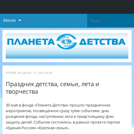
Меню
АРХИВ ЗА ДЕНЬ:
01.06.2026
Праздник детства, семьи, лета и
творчества
30 мая в фонде «Планета Детства» прошло праздничное
мероприятие, посвящённое сразу трём событиям: дню
рождения фонда, наступлению лета и предстоящему Дню
защиты детей. Событие состоялось в рамках проекта партии
«Единая Россия» «Крепкая семья».