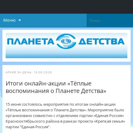
Меню
АРХИВ ЗА ДЕНЬ:
16.06.2026
Итоги онлайн‑акции «Тёплые
воспоминания о Планете Детства»
15 июня состоялось мероприятие по итогам онлайн‑акции
«Тёплые воспоминания о Планете Детства». Мероприятие было
организовано совместно с отделением партии «Единая Россия»
Краснооктябрьского района в рамках проекта «Крепкая семья»
партии “Единая Россия”.